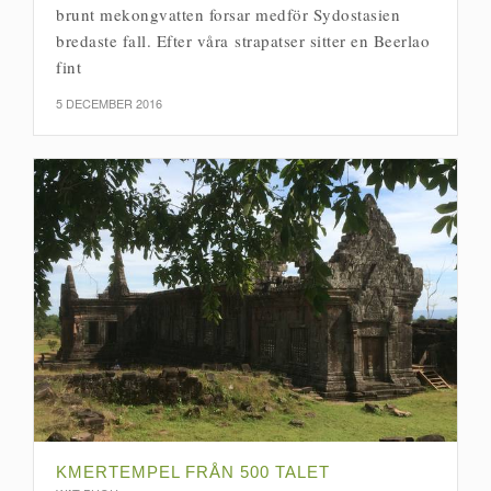
brunt mekongvatten forsar medför Sydostasien
bredaste fall. Efter våra strapatser sitter en Beerlao
fint
5 DECEMBER 2016
KMERTEMPEL FRÅN 500 TALET