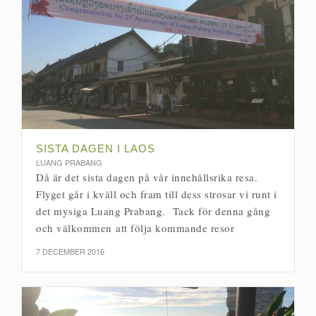
SISTA DAGEN I LAOS
LUANG PRABANG
Då är det sista dagen på vår innehållsrika resa.
Flyget går i kväll och fram till dess strosar vi runt i
det mysiga Luang Prabang. Tack för denna gång
och välkommen att följa kommande resor
7 DECEMBER 2016