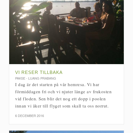
VI RESER TILLBAKA
PAKSE - LUANG PRABANG
I dag är det starten på vår hemresa. Vi har
förmiddagen fri och vi njuter länge av frukosten
vid floden. Sen blir det nog ett dopp i poolen
innan vi åker till flyget som skall ta oss norrut.
6 DECEMBER 2016